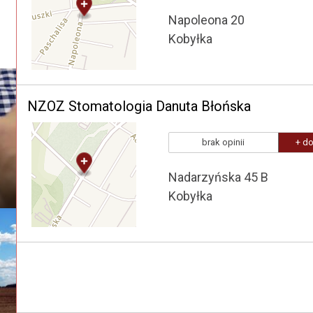
Napoleona 20
Kobyłka
NZOZ Stomatologia Danuta Błońska
brak opinii
+ do
Nadarzyńska 45 B
Kobyłka