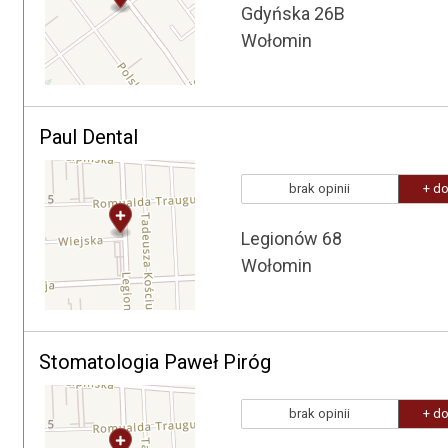
Gdyńska 26B
Wołomin
Paul Dental
brak opinii
+ do
Legionów 68
Wołomin
Stomatologia Paweł Piróg
brak opinii
+ do