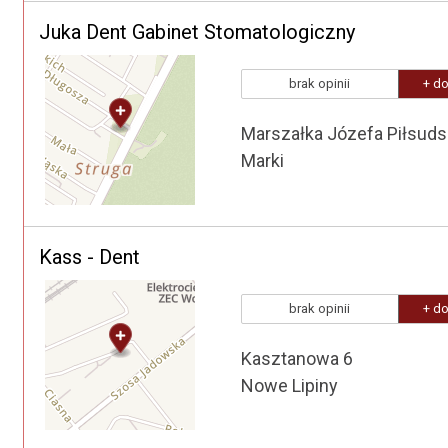
Juka Dent Gabinet Stomatologiczny
brak opinii
+ do
Marszałka Józefa Piłsuds
Marki
Kass - Dent
brak opinii
+ do
Kasztanowa 6
Nowe Lipiny