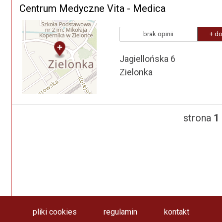
Centrum Medyczne Vita - Medica
brak opinii
+ do
Jagiellońska 6
Zielonka
strona
1
pliki cookies
regulamin
kontakt