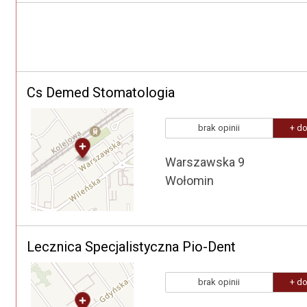
Cs Demed Stomatologia
brak opinii
+ do
Warszawska 9
Wołomin
Lecznica Specjalistyczna Pio-Dent
brak opinii
+ do