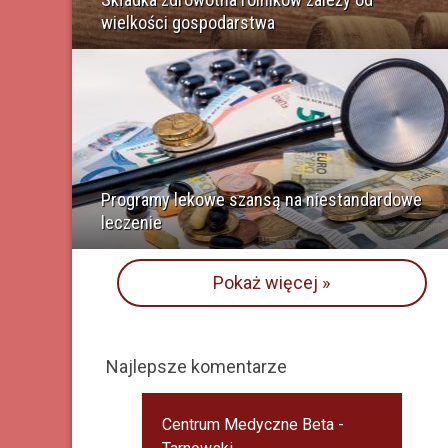
wielkości gospodarstwa
Programy lekowe szansą na niestandardowe
leczenie
Pokaż więcej »
Najlepsze komentarze
Centrum Medyczne Beta -