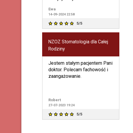
jakich rzadko się
Ewa
14-09-2024 22:58
5/5
NZOZ Stomatologia dla Całej
Rodziny
Jestem stałym pacjentem Pani
doktor. Polecam fachowość i
zaangażowanie.
Robert
27-07-2023 19:24
5/5