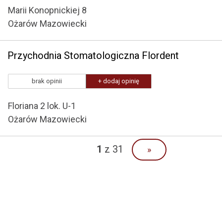
Marii Konopnickiej 8
Ożarów Mazowiecki
Przychodnia Stomatologiczna Flordent
brak opinii
+ dodaj opinię
Floriana 2 lok. U-1
Ożarów Mazowiecki
1
z 31
»