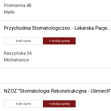
Promienna 4B
Marki
Przychodnia Stomatologiczno - Lekarska Pacjent Jest Najważniejszy
brak opinii
+ dodaj opinię
Raszyńska 34
Michałowice
NZOZ "Stomatologia Rekonstrukcyjna - Uśmiech"
brak opinii
+ dodaj opinię