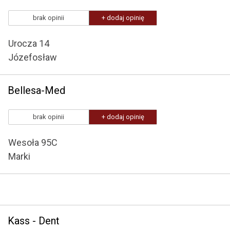
brak opinii
+ dodaj opinię
Urocza 14
Józefosław
Bellesa-Med
brak opinii
+ dodaj opinię
Wesoła 95C
Marki
Kass - Dent