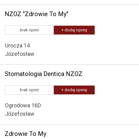
NZOZ "Zdrowie To My"
brak opinii
+ dodaj opinię
Urocza 14
Józefosław
Stomatologia Dentica NZOZ
brak opinii
+ dodaj opinię
Ogrodowa 16D
Józefosław
Zdrowie To My