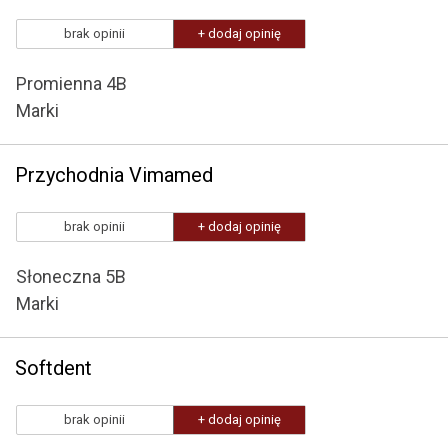
brak opinii
+ dodaj opinię
Promienna 4B
Marki
Przychodnia Vimamed
brak opinii
+ dodaj opinię
Słoneczna 5B
Marki
Softdent
brak opinii
+ dodaj opinię