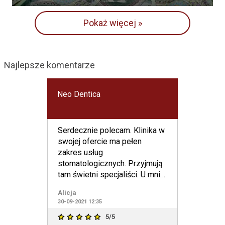
Pokaż więcej »
Najlepsze komentarze
Neo Dentica
Serdecznie polecam. Klinika w
swojej ofercie ma pełen
zakres usług
stomatologicznych. Przyjmują
tam świetni specjaliści. U mnie
leczenie przebiegało sprawnie
Alicja
i
30-09-2021 12:35
5/5