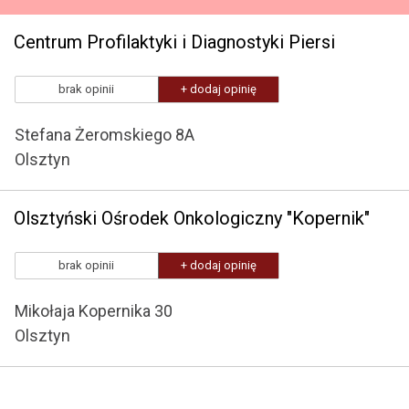
Centrum Profilaktyki i Diagnostyki Piersi
brak opinii
+ dodaj opinię
Stefana Żeromskiego 8A
Olsztyn
Olsztyński Ośrodek Onkologiczny "Kopernik"
brak opinii
+ dodaj opinię
Mikołaja Kopernika 30
Olsztyn