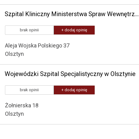
Szpital Kliniczny Ministerstwa Spraw Wewnętrznych i Administracji z Warmińsko-Mazurskim Centrum Onkologii w Olsztynie
brak opinii
+ dodaj opinię
Aleja Wojska Polskiego 37
Olsztyn
Wojewódzki Szpital Specjalistyczny w Olsztynie
brak opinii
+ dodaj opinię
Żołnierska 18
Olsztyn