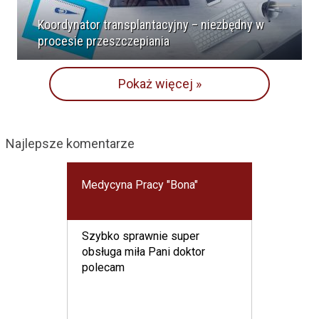
Koordynator transplantacyjny – niezbędny w
procesie przeszczepiania
Pokaż więcej »
Najlepsze komentarze
Medycyna Pracy "Bona"
Szybko sprawnie super
obsługa miła Pani doktor
polecam