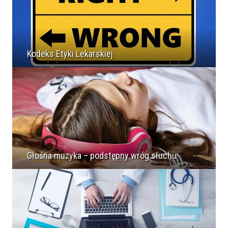
Kodeks Etyki Lekarskiej
Głośna muzyka – podstępny wróg słuchu