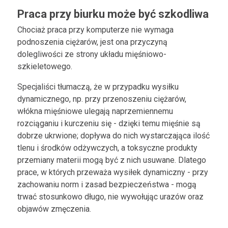
Praca przy biurku może być szkodliwa
Chociaż praca przy komputerze nie wymaga
podnoszenia ciężarów, jest ona przyczyną
dolegliwości ze strony układu mięśniowo-
szkieletowego.
Specjaliści tłumaczą, że w przypadku wysiłku
dynamicznego, np. przy przenoszeniu ciężarów,
włókna mięśniowe ulegają naprzemiennemu
rozciąganiu i kurczeniu się - dzięki temu mięśnie są
dobrze ukrwione; dopływa do nich wystarczająca ilość
tlenu i środków odżywczych, a toksyczne produkty
przemiany materii mogą być z nich usuwane. Dlatego
prace, w których przeważa wysiłek dynamiczny - przy
zachowaniu norm i zasad bezpieczeństwa - mogą
trwać stosunkowo długo, nie wywołując urazów oraz
objawów zmęczenia.