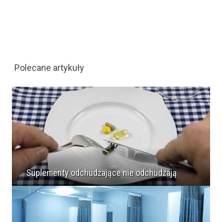
Polecane artykuły
Suplementy odchudzające nie odchudzają