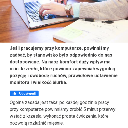
Jeśli pracujemy przy komputerze, powinniśmy
zadbać, by stanowisko było odpowiednio do nas
dostosowane. Na nasz komfort duży wpływ ma
m.in. krzesło, które powinno zapewniać wygodną
pozycję i swobodę ruchów, prawidłowe ustawienie
monitora i wielkość biurka.

Udostępnij
Ogólna zasada jest taka: po każdej godzinie pracy
przy komputerze powinniśmy zrobić 5 minut przerwy:
wstać z krzesła, wykonać proste ćwiczenia, które
pozwolą rozluźnić mięśnie.