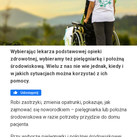
Wybierając lekarza podstawowej opieki
zdrowotnej, wybieramy też pielęgniarkę i położną
środowiskową. Wielu z nas nie wie jednak, kiedy i
w jakich sytuacjach można korzystać z ich
pomocy.

Udostępnij
Robi zastrzyki, zmienia opatrunki, pokazuje, jak
zajmować się noworodkiem – pielęgniarka lub położna
środowiskowa w razie potrzeby przyjdzie do domu
pacjenta.
Przy wyborze pielęgniarki i położnej środowiskowej