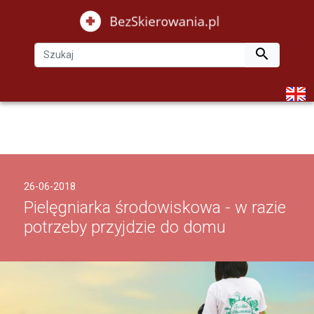

26-06-2018
Pielęgniarka środowiskowa - w razie
potrzeby przyjdzie do domu