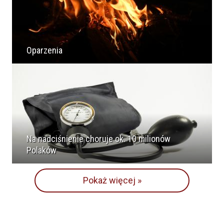
Oparzenia
Na nadciśnienie choruje ok. 10 milionów
Polaków
Pokaż więcej »