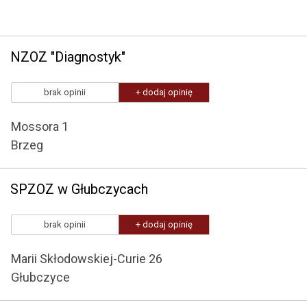
NZOZ "Diagnostyk"
brak opinii
+ dodaj opinię
Mossora 1
Brzeg
SPZOZ w Głubczycach
brak opinii
+ dodaj opinię
Marii Skłodowskiej-Curie 26
Głubczyce