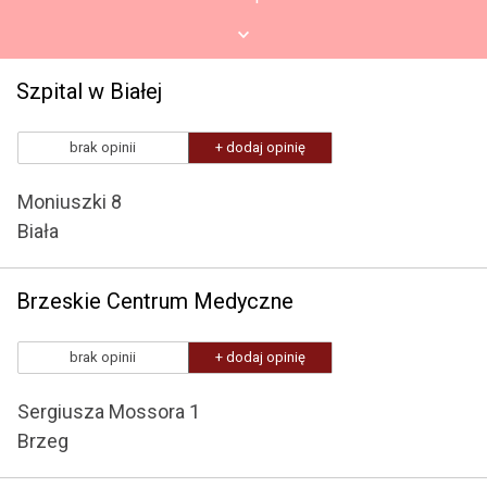
Szpital w Białej
brak opinii
+ dodaj opinię
Moniuszki 8
Biała
Brzeskie Centrum Medyczne
brak opinii
+ dodaj opinię
Sergiusza Mossora 1
Brzeg