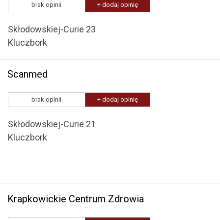
brak opinii
+ dodaj opinię
Skłodowskiej-Curie 23
Kluczbork
Scanmed
brak opinii
+ dodaj opinię
Skłodowskiej-Curie 21
Kluczbork
Krapkowickie Centrum Zdrowia