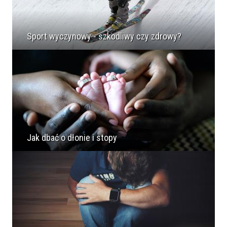
Sport wyczynowy - szkodliwy czy zdrowy?
Jak dbać o dłonie i stopy