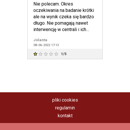
Nie polecam. Okres
oczekiwania na badanie krótki
ale na wynik czeka się bardzo
długo. Nie pomagają nawet
interwencję w centrali i ich
ponaglenia.Biorac pod uwag
Jolanta
08-06-2022 17:13
1/5
pliki cookies
regulamin
kontakt