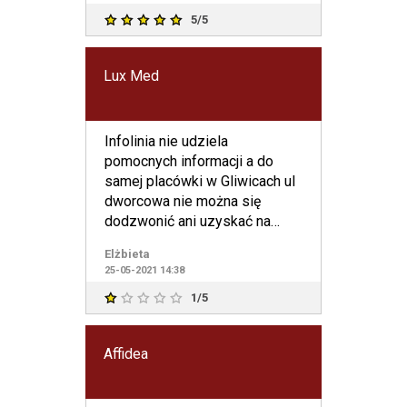
5/5
Lux Med
Infolinia nie udziela
pomocnych informacji a do
samej placówki w Gliwicach ul
dworcowa nie można się
dodzwonić ani uzyskać na
infolinii nr bezpośredniego
Elżbieta
telefo
25-05-2021 14:38
1/5
Affidea