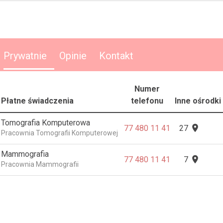
Prywatnie
Opinie
Kontakt
Numer
Płatne świadczenia
telefonu
Inne ośrodki
Tomografia Komputerowa

77 480 11 41
27
Pracownia Tomografii Komputerowej
Mammografia

77 480 11 41
7
Pracownia Mammografii