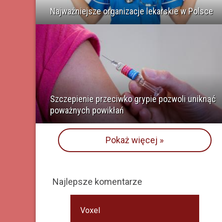
Najważniejsze organizacje lekarskie w Polsce
Szczepienie przeciwko grypie pozwoli uniknąć
poważnych powikłań
Pokaż więcej »
Najlepsze komentarze
Voxel