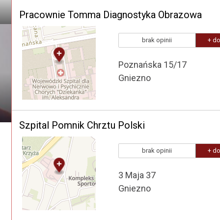
Pracownie Tomma Diagnostyka Obrazowa
brak opinii
+ do
Poznańska 15/17
Gniezno
Szpital Pomnik Chrztu Polski
brak opinii
+ do
3 Maja 37
Gniezno