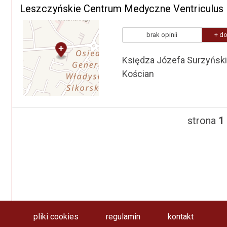
Leszczyńskie Centrum Medyczne Ventriculus
brak opinii
+ do
Księdza Józefa Surzyńsk
Kościan
strona
1
pliki cookies
regulamin
kontakt