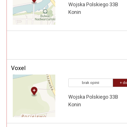
Wojska Polskiego 33B
Konin
Voxel
brak opinii
+ do
Wojska Polskiego 33B
Konin