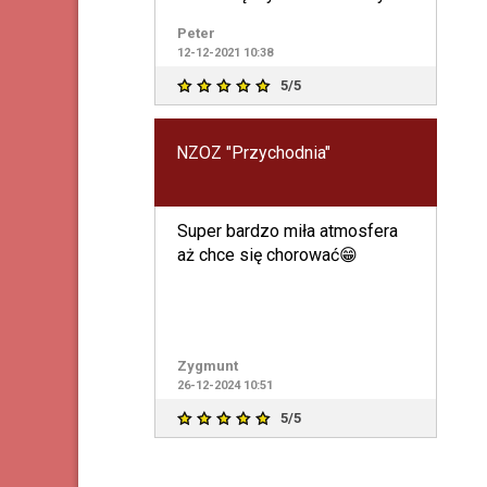
Peter
12-12-2021 10:38
5/5
NZOZ "Przychodnia"
Super bardzo miła atmosfera
aż chce się chorować😁
Zygmunt
26-12-2024 10:51
5/5