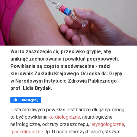
Warto zaszczepić się przeciwko grypie, aby
uniknąć zachorowania i powikłań pogrypowych.
Powikłania są często nieodwracalne - radzi
kierownik Zakładu Krajowego Ośrodka ds. Grypy
w Narodowym Instytucie Zdrowia Publicznego
prof. Lidia Brydak.

Udostępnij
Lista możliwych powikłań jest bardzo długa np. mogą
to być powikłania
kardiologiczne
, neurologiczne,
nefrologiczne, odrzuty przeszczepu,
laryngologiczne
,
ginekologiczne
itp. U osób starszych najczęstszym