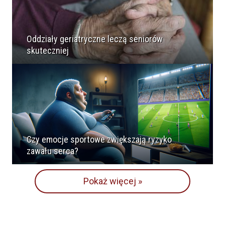
Oddziały geriatryczne leczą seniorów
skuteczniej
Czy emocje sportowe zwiększają ryzyko
zawału serca?
Pokaż więcej »