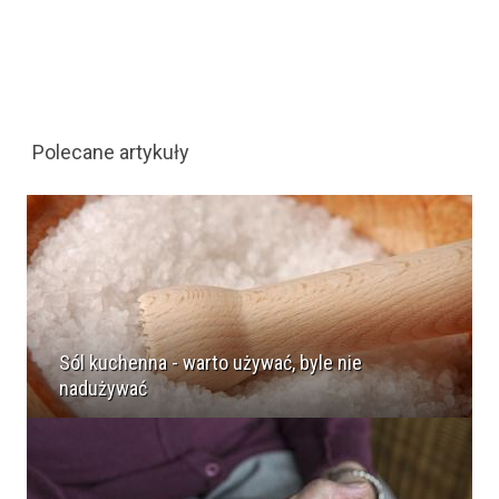
Polecane artykuły
Sól kuchenna - warto używać, byle nie
nadużywać