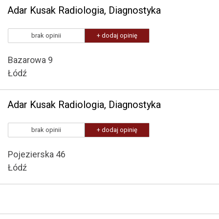
Adar Kusak Radiologia, Diagnostyka
brak opinii
+ dodaj opinię
Bazarowa 9
Łódź
Adar Kusak Radiologia, Diagnostyka
brak opinii
+ dodaj opinię
Pojezierska 46
Łódź