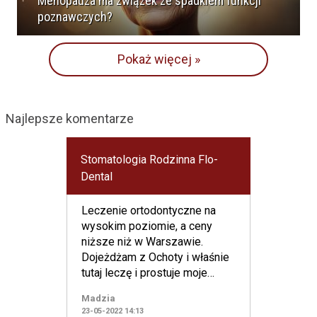
Menopauza ma związek ze spadkiem funkcji
poznawczych?
Pokaż więcej »
Najlepsze komentarze
Stomatologia Rodzinna Flo-
Dental
Leczenie ortodontyczne na
wysokim poziomie, a ceny
niższe niż w Warszawie.
Dojeżdżam z Ochoty i właśnie
tutaj leczę i prostuje moje
uzębienie.
Madzia
23-05-2022 14:13