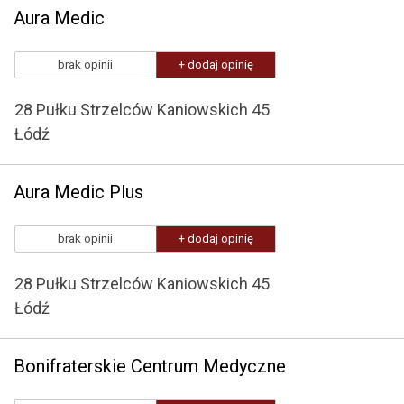
Aura Medic
brak opinii
+ dodaj opinię
28 Pułku Strzelców Kaniowskich 45
Łódź
Aura Medic Plus
brak opinii
+ dodaj opinię
28 Pułku Strzelców Kaniowskich 45
Łódź
Bonifraterskie Centrum Medyczne