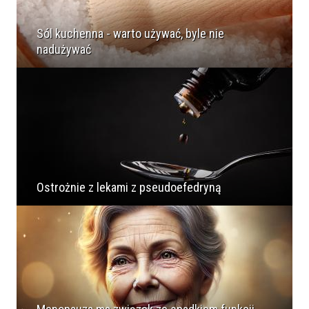
Sól kuchenna - warto używać, byle nie
nadużywać
Ostrożnie z lekami z pseudoefedryną