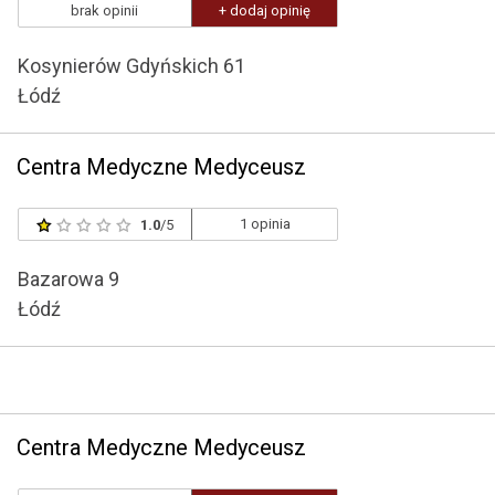
brak opinii
+ dodaj opinię
Kosynierów Gdyńskich 61
Łódź
Centra Medyczne Medyceusz
1 opinia
1.0
/5
Bazarowa 9
Łódź
Centra Medyczne Medyceusz