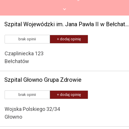
Szpital Wojewódzki im. Jana Pawła II w Bełchatowie
brak opinii
+ dodaj opinię
Czapliniecka 123
Bełchatów
Szpital Głowno Grupa Zdrowie
brak opinii
+ dodaj opinię
Wojska Polskiego 32/34
Głowno