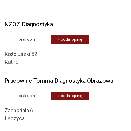
NZOZ Diagnostyka
brak opinii
+ dodaj opinię
Kościuszki 52
Kutno
Pracownie Tomma Diagnostyka Obrazowa
brak opinii
+ dodaj opinię
Zachodnia 6
Łęczyca