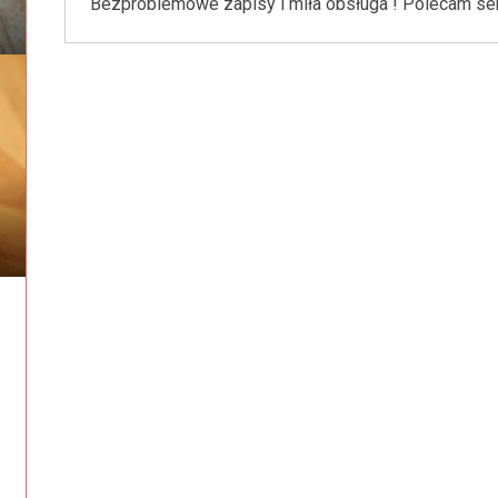
Bezproblemowe zapisy i miła obsługa ! Polecam ser