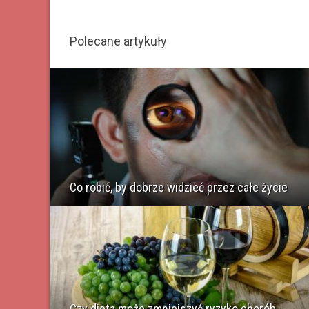
Polecane artykuły
Co robić, by dobrze widzieć przez całe życie
Czy dieta może zmniejszyć ryzyko chorób