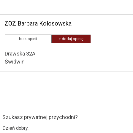
ZOZ Barbara Kołosowska
brak opinii
+ dodaj opinię
Drawska 32A
Świdwin
Szukasz prywatnej przychodni?
Dzień dobry,