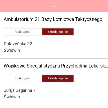
Ambulatorium 21 Bazy Lotnictwa Taktycznego w Świdwinie
brak opinii
+ dodaj opinię
Połczyńska 32
Świdwin
Wojskowa Specjalistyczna Przychodnia Lekarska SPZOZ
brak opinii
+ dodaj opinię
Jurija Gagarina 71
Świdwin