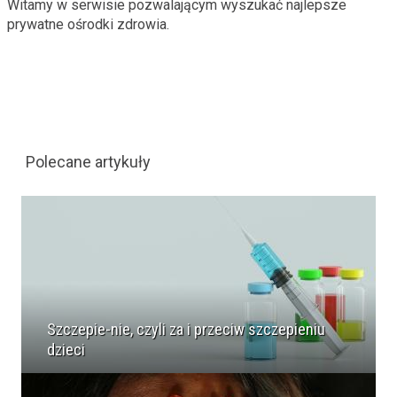
Witamy w serwisie pozwalającym wyszukać najlepsze
prywatne ośrodki zdrowia.
Polecane artykuły
Szczepie-nie, czyli za i przeciw szczepieniu
dzieci