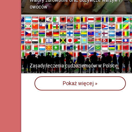
owoców
Zasady leczenia cudzoziemców w Polsce
Pokaż więcej »