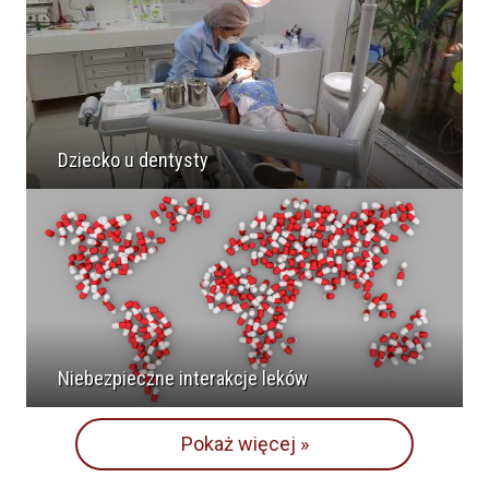
Dziecko u dentysty
Niebezpieczne interakcje leków
Pokaż więcej »