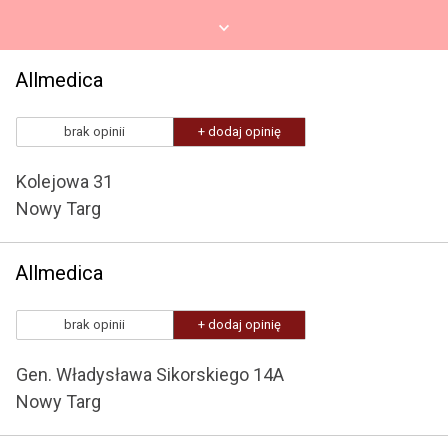
Allmedica
brak opinii
+ dodaj opinię
Kolejowa 31
Nowy Targ
Allmedica
brak opinii
+ dodaj opinię
Gen. Władysława Sikorskiego 14A
Nowy Targ