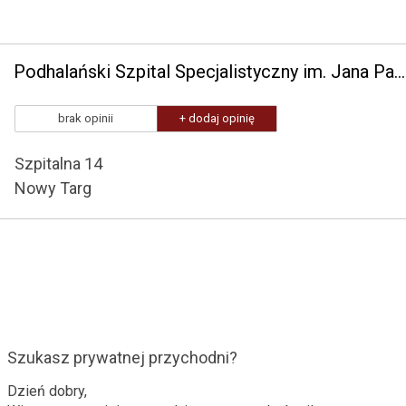
Podhalański Szpital Specjalistyczny im. Jana Pawła II w Nowym Targu
brak opinii
+ dodaj opinię
Szpitalna 14
Nowy Targ
Szukasz prywatnej przychodni?
Dzień dobry,