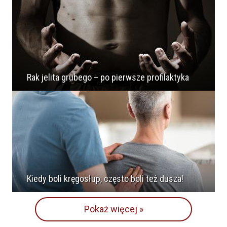
Rak jelita grubego – po pierwsze profilaktyka
Kiedy boli kręgosłup, często boli też dusza!
Pokaż więcej »