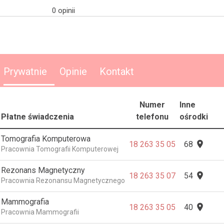
0 opinii
Prywatnie
Opinie
Kontakt
Numer
Inne
Płatne świadczenia
telefonu
ośrodki
Tomografia Komputerowa

18 263 35 05
68
Pracownia Tomografii Komputerowej
Rezonans Magnetyczny

18 263 35 07
54
Pracownia Rezonansu Magnetycznego
Mammografia

18 263 35 05
40
Pracownia Mammografii