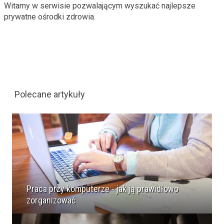
Witamy w serwisie pozwalającym wyszukać najlepsze
prywatne ośrodki zdrowia.
Polecane artykuły
Praca przy komputerze - jak ją prawidłowo
zorganizować