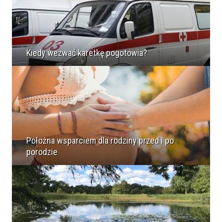
Kiedy wezwać karetkę pogotowia?
Położna wsparciem dla rodziny przed i po
porodzie