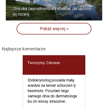
Choroba zwyrodnieniowa stawów: jak opóźnić
jej rozwój
Pokaż więcej »
Najlepsze komentarze
Tworzymy Zdrowie
Endokrynolog posiada małą
wiedze na temat schorzeń tj
hasimoto. Poszlam tego
samego dnia do dermatologa
bo mi wlosy strasznie
wypadaja i pokazalam wyniki