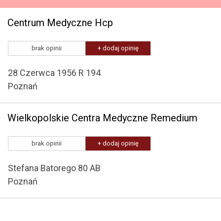
Centrum Medyczne Hcp
brak opinii
+ dodaj opinię
28 Czerwca 1956 R 194
Poznań
Wielkopolskie Centra Medyczne Remedium
brak opinii
+ dodaj opinię
Stefana Batorego 80 AB
Poznań