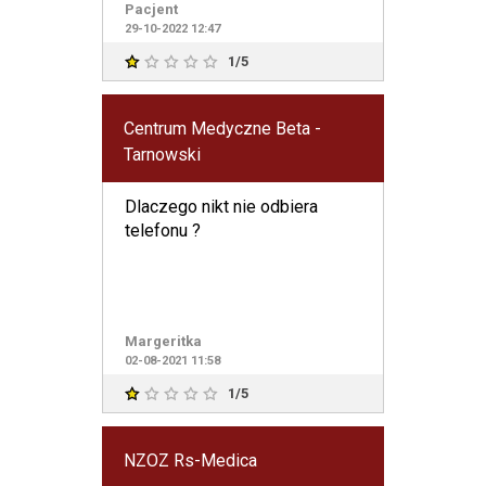
Pacjent
krwi g
29-10-2022 12:47
1/5
Centrum Medyczne Beta -
Tarnowski
Dlaczego nikt nie odbiera
telefonu ?
Margeritka
02-08-2021 11:58
1/5
NZOZ Rs-Medica