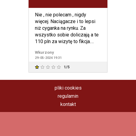
Nie , nie polecam , nigdy
więcej. Naciągacze i to lepsi
niż cyganka na rynku. Za
wszystko sobie doliczają a te
110 pln za wizytę to fikcja.
Masz ochotę zmarnowa
Wkurzony
29-05-2024 19:31
1/5
pliki cookies
regulamin
kontakt