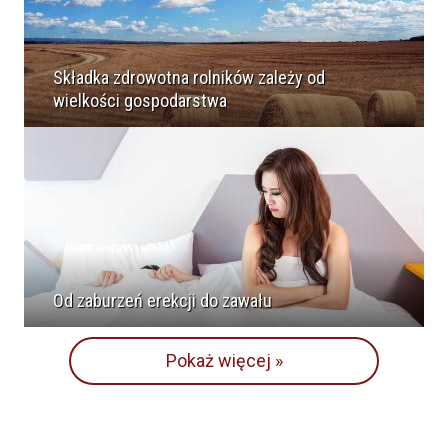
Składka zdrowotna rolników zależy od
wielkości gospodarstwa
Od zaburzeń erekcji do zawału
Pokaż więcej »