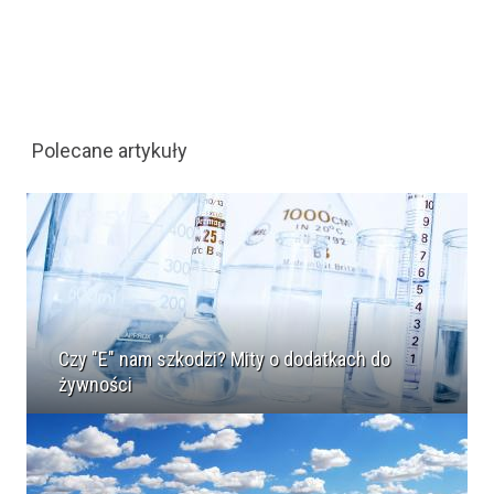
Polecane artykuły
Czy "E" nam szkodzi? Mity o dodatkach do
żywności