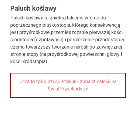
Paluch koślawy
Paluch koślawy to zniekształcenie wtórne do
poprzecznego płaskostopia, którego konsekwencją
jest przyśrodkowe przemieszczanie pierwszej kości
śródstopia (szpotawość) i poszerzenie przodostopia,
czemu towarzyszy tworzenie narośli po zewnętrznej
stronie stopy (na przyśrodkowej powierzchni głowy I
kości śródstopia).
Jest to tylko część artykułu, zobacz całość na
ŚwiatPrzychodni.pl