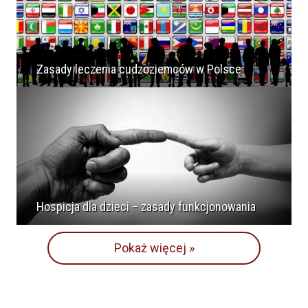
Zasady leczenia cudzoziemców w Polsce
Hospicja dla dzieci – zasady funkcjonowania
Pokaż więcej »