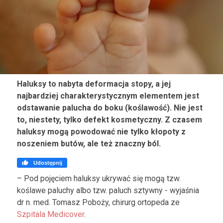
Haluksy to nabyta deformacja stopy, a jej
najbardziej charakterystycznym elementem jest
odstawanie palucha do boku (koślawość). Nie jest
to, niestety, tylko defekt kosmetyczny. Z czasem
haluksy mogą powodować nie tylko kłopoty z
noszeniem butów, ale też znaczny ból.

Udostępnij
– Pod pojęciem haluksy ukrywać się mogą tzw.
koślawe paluchy albo tzw. paluch sztywny - wyjaśnia
dr n. med. Tomasz Poboży, chirurg ortopeda ze
Szpitala Medicover
.