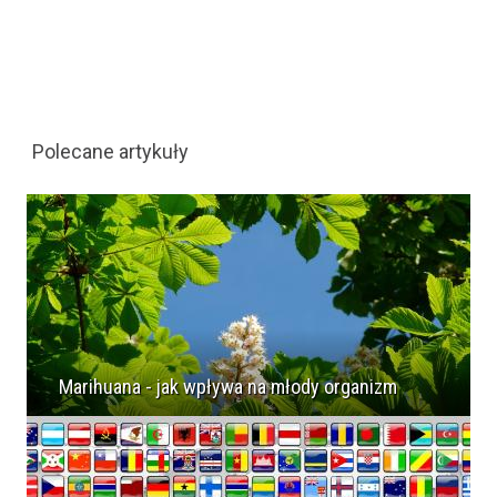
Polecane artykuły
Marihuana - jak wpływa na młody organizm