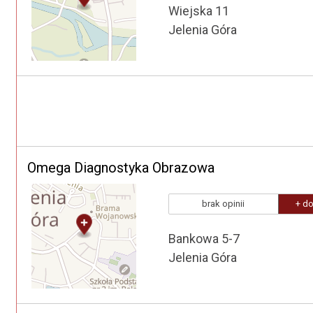
Wiejska 11
Jelenia Góra
Omega Diagnostyka Obrazowa
brak opinii
+ do
Bankowa 5-7
Jelenia Góra