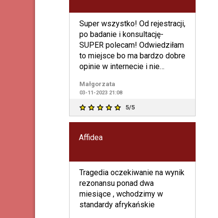
Super wszystko! Od rejestracji,
po badanie i konsultację-
SUPER polecam! Odwiedziłam
to miejsce bo ma bardzo dobre
opinie w internecie i nie
zawiodłam się
Małgorzata
03-11-2023 21:08
5/5
Affidea
Tragedia oczekiwanie na wynik
rezonansu ponad dwa
miesiące , wchodzimy w
standardy afrykańskie