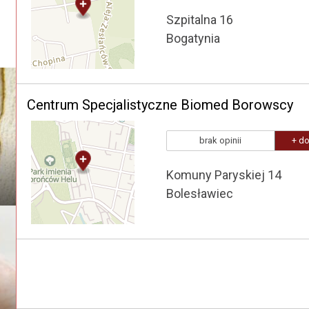
Szpitalna 16
Bogatynia
Centrum Specjalistyczne Biomed Borowscy
brak opinii
+ do
Komuny Paryskiej 14
Bolesławiec