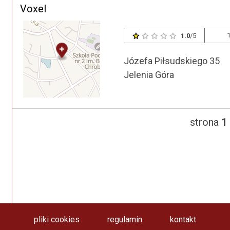
Voxel
1
1.0
/5
Józefa Piłsudskiego 35
Jelenia Góra
strona
1
pliki cookies
regulamin
kontakt