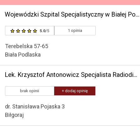
Wojewódzki Szpital Specjalistyczny w Białej Podlaskiej
1 opinia
5.0
/5
Terebelska 57-65
Biała Podlaska
Lek. Krzysztof Antonowicz Specjalista Radiodiagnostyki
brak opinii
+ dodaj opinię
dr. Stanisława Pojaska 3
Biłgoraj