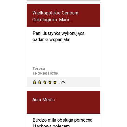
Wielkopolskie Centrum
Onkologii im. Marii
Skłodowskiej-Curie
Pani Justynka wykonująca
badanie wspaniała!
Teresa
12-05-2022 07:59
5/5
Aura Medic
Bardzo mila obsluga pomocna
i fachowa polecam