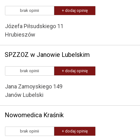
brak opinii
+ dodaj opinię
Józefa Piłsudskiego 11
Hrubieszów
SPZZOZ w Janowie Lubelskim
brak opinii
+ dodaj opinię
Jana Zamoyskiego 149
Janów Lubelski
Nowomedica Kraśnik
brak opinii
+ dodaj opinię