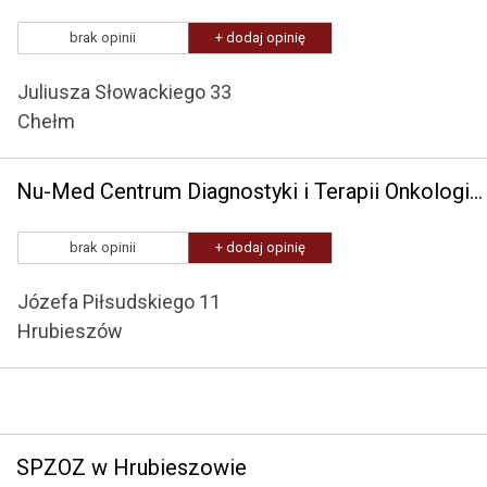
brak opinii
+ dodaj opinię
Juliusza Słowackiego 33
Chełm
Nu-Med Centrum Diagnostyki i Terapii Onkologicznej Zamość
brak opinii
+ dodaj opinię
Józefa Piłsudskiego 11
Hrubieszów
SPZOZ w Hrubieszowie