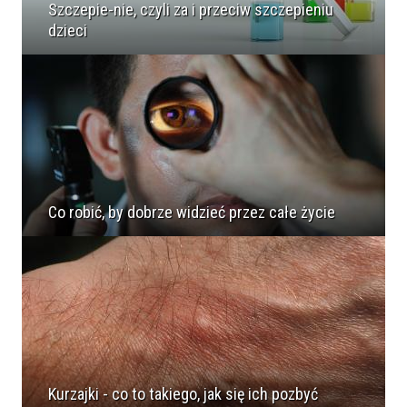
Szczepie-nie, czyli za i przeciw szczepieniu
dzieci
Co robić, by dobrze widzieć przez całe życie
Kurzajki - co to takiego, jak się ich pozbyć