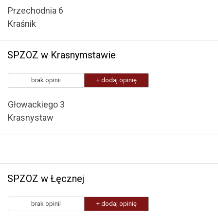
Przechodnia 6
Kraśnik
SPZOZ w Krasnymstawie
brak opinii
+ dodaj opinię
Głowackiego 3
Krasnystaw
SPZOZ w Łęcznej
brak opinii
+ dodaj opinię