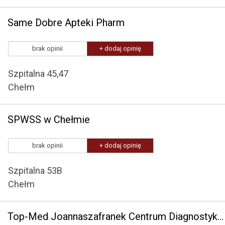
Same Dobre Apteki Pharm
brak opinii
+ dodaj opinię
Szpitalna 45,47
Chełm
SPWSS w Chełmie
brak opinii
+ dodaj opinię
Szpitalna 53B
Chełm
Top-Med Joannaszafranek Centrum Diagnostyki Obrazowej