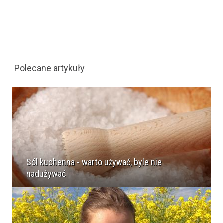
Polecane artykuły
Sól kuchenna - warto używać, byle nie
nadużywać