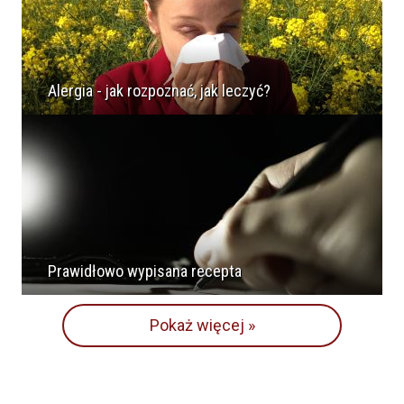
Alergia - jak rozpoznać, jak leczyć?
Prawidłowo wypisana recepta
Pokaż więcej »