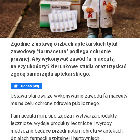
Zgodnie z ustawą o izbach aptekarskich tytuł
zawodowy "farmaceuta" podlega ochronie
prawnej. Aby wykonywać zawód farmaceuty,
należy ukończyć kierunkowe studia oraz uzyskać
zgodę samorządu aptekarskiego.

Udostępnij
Ustawa stanowi, że wykonywanie zawodu farmaceuty
ma na celu ochronę zdrowia publicznego.
Farmaceuta m.in. sporządza i wytwarza produkty
lecznicze, wydaje produkty lecznicze i wyroby
medyczne będące przedmiotem obrotu w aptekach,
działach farmacji szpitalnej i hurtowniach