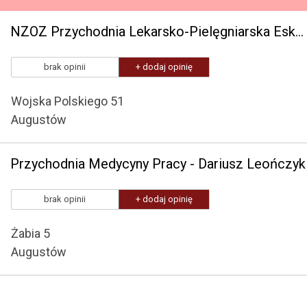
NZOZ Przychodnia Lekarsko-Pielęgniarska Eskulap
brak opinii
+ dodaj opinię
Wojska Polskiego 51
Augustów
Przychodnia Medycyny Pracy - Dariusz Leończyk
brak opinii
+ dodaj opinię
Żabia 5
Augustów