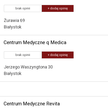
brak opinii
+ dodaj opinię
Żurawia 69
Białystok
Centrum Medyczne q Medica
brak opinii
+ dodaj opinię
Jerzego Waszyngtona 30
Białystok
Centrum Medyczne Revita