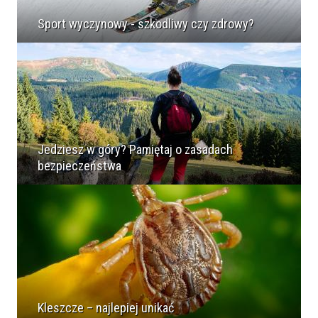
Sport wyczynowy - szkodliwy czy zdrowy?
Jedziesz w góry? Pamiętaj o zasadach
bezpieczeństwa
Kleszcze – najlepiej unikać