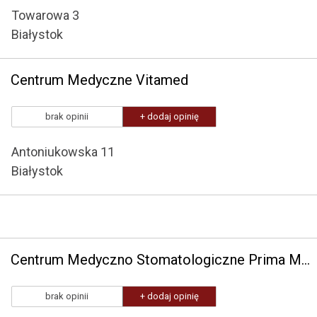
Towarowa 3
Białystok
Centrum Medyczne Vitamed
brak opinii
+ dodaj opinię
Antoniukowska 11
Białystok
Centrum Medyczno Stomatologiczne Prima Medica
brak opinii
+ dodaj opinię