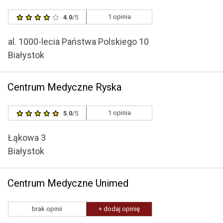
1 opinia
4.0
/5
al. 1000-lecia Państwa Polskiego 10
Białystok
Centrum Medyczne Ryska
1 opinia
5.0
/5
Łąkowa 3
Białystok
Centrum Medyczne Unimed
brak opinii
+ dodaj opinię