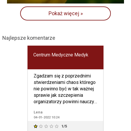
Pokaż więcej »
Najlepsze komentarze
Centrum Medyczne Medyk
Zgadzam się z poprzednimi
stwierdzeniami chaos którego
nie powinno być w tak ważnej
sprawie jak szczepienia
organizatorzy powinni nauczyc
się szacunku do ludzi
Lena
04-01-2022 10:24
1/5