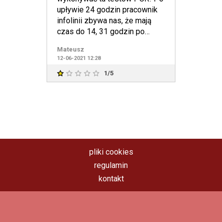
upływie 24 godzin pracownik
infolinii zbywa nas, że mają
czas do 14, 31 godzin po
teście i kilku próbach zbyc
Mateusz
12-06-2021 12:28
1/5
pliki cookies
regulamin
kontakt