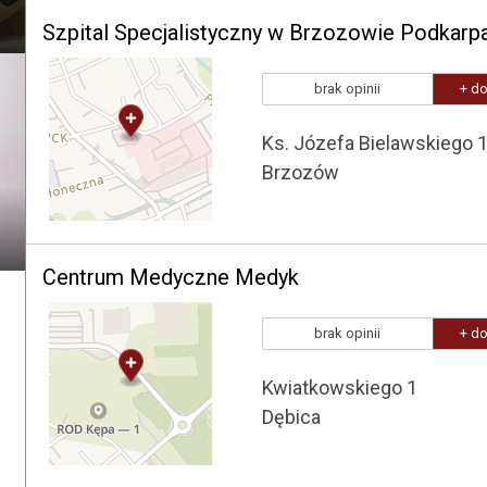
brak opinii
+ do
Ks. Józefa Bielawskiego 
Brzozów
Centrum Medyczne Medyk
brak opinii
+ do
Kwiatkowskiego 1
Dębica