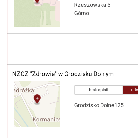
Rzeszowska 5
Górno
NZOZ "Zdrowie" w Grodzisku Dolnym
brak opinii
+ do
Grodzisko Dolne125