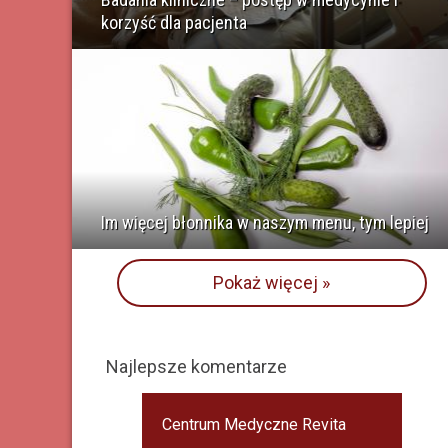
korzyść dla pacjenta
Im więcej błonnika w naszym menu, tym lepiej
Pokaż więcej »
Najlepsze komentarze
Centrum Medyczne Revita