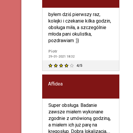
byłem dziś pierwszy raz,
kolejki i czekanie kilka godzin,
obsługa miła, a szczególnie
młoda pani okulistka,
pozdrawiam :))
Piotr
29-01-2021 18:32
4/5
Affidea
Super obsługa. Badanie
zawsze miałem wykonane
zgodnie z umówioną godziną,
a miałem ich już parę na
kręgosłup. Dobra lokalizacja,