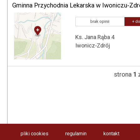
Gminna Przychodnia Lekarska w Iwoniczu-Zdr
brak opinii
+ do
Ks. Jana Rąba 4
Iwonicz-Zdrój
strona
1
z
pliki cookies
regulamin
kontakt