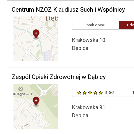
Centrum NZOZ Klaudiusz Such i Wspólnicy
brak opinii
+ do
Krakowska 10
Dębica
Zespół Opieki Zdrowotnej w Dębicy
1
5.0
/5
Krakowska 91
Dębica