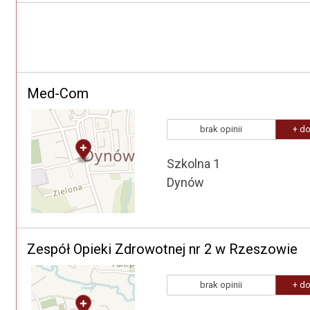
Med-Com
brak opinii
+ do
Szkolna 1
Dynów
Zespół Opieki Zdrowotnej nr 2 w Rzeszowie
brak opinii
+ do