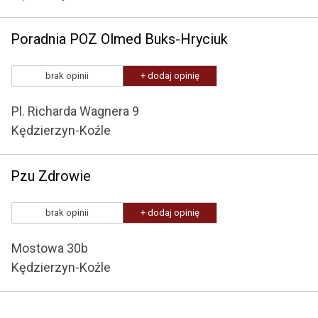
Poradnia POZ Olmed Buks-Hryciuk
brak opinii
+ dodaj opinię
Pl. Richarda Wagnera 9
Kędzierzyn-Koźle
Pzu Zdrowie
brak opinii
+ dodaj opinię
Mostowa 30b
Kędzierzyn-Koźle