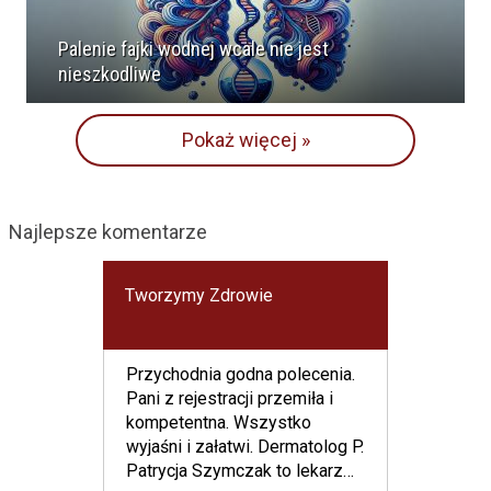
Palenie fajki wodnej wcale nie jest
nieszkodliwe
Pokaż więcej »
Najlepsze komentarze
Tworzymy Zdrowie
Przychodnia godna polecenia.
Pani z rejestracji przemiła i
kompetentna. Wszystko
wyjaśni i załatwi. Dermatolog P.
Patrycja Szymczak to lekarz