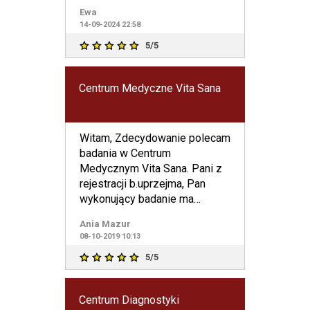
jakich rzadko się
Ewa
14-09-2024 22:58
5/5
Centrum Medyczne Vita Sana
Witam, Zdecydowanie polecam
badania w Centrum
Medycznym Vita Sana. Pani z
rejestracji b.uprzejma, Pan
wykonujący badanie ma
świetnie podejście do dzieci-
Ania Mazur
tłumac
08-10-2019 10:13
5/5
Centrum Diagnostyki