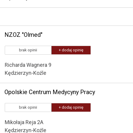
NZOZ "Olmed"
brak opinii
+ dodaj opinię
Richarda Wagnera 9
Kędzierzyn-Koźle
Opolskie Centrum Medycyny Pracy
brak opinii
+ dodaj opinię
Mikołaja Reja 2A
Kędzierzyn-Koźle