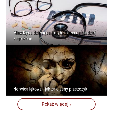
Miażdżyca dziecięca - otyłe dzieci najbardziej
zagrożone
Nerwica lękowa - jak za ciasny płaszczyk
Pokaż więcej »