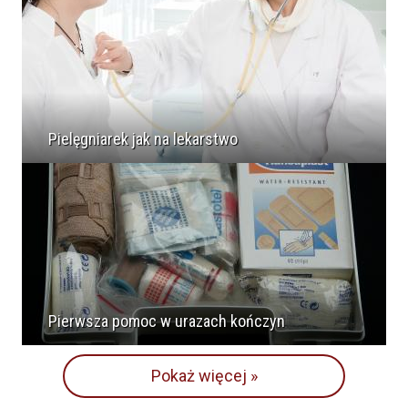
Pielęgniarek jak na lekarstwo
Pierwsza pomoc w urazach kończyn
Pokaż więcej »