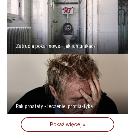
Zatrucia pokarmowe - jak ich unikać?
Rak prostaty - leczenie, profilaktyka
Pokaż więcej »