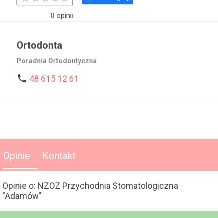
0 opinii
Ortodonta
Poradnia Ortodontyczna

48 615 12 61
Opinie
Kontakt
Opinie o: NZOZ Przychodnia Stomatologiczna
"Adamów"