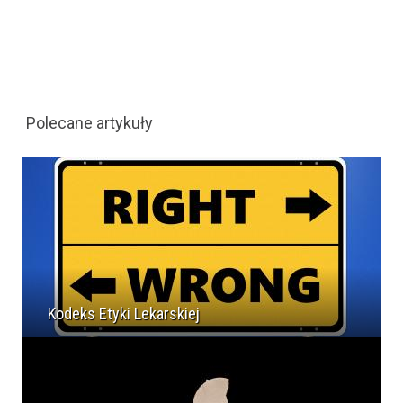
Polecane artykuły
Kodeks Etyki Lekarskiej