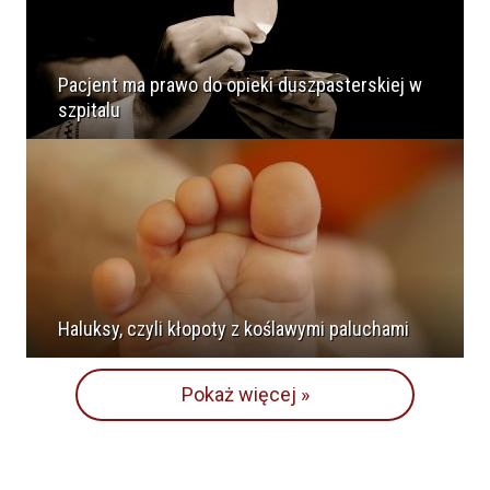
Pacjent ma prawo do opieki duszpasterskiej w
szpitalu
Haluksy, czyli kłopoty z koślawymi paluchami
Pokaż więcej »