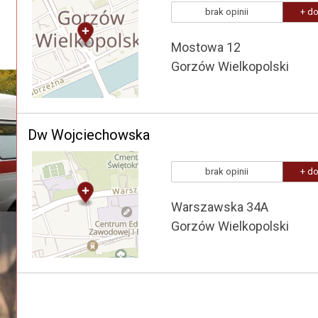
brak opinii
+ do
Mostowa 12
Gorzów Wielkopolski
Dw Wojciechowska
brak opinii
+ do
Warszawska 34A
Gorzów Wielkopolski