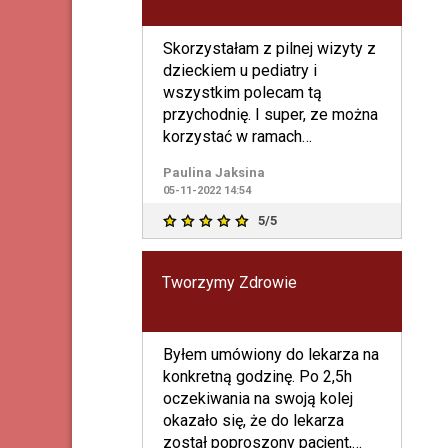
Skorzystałam z pilnej wizyty z
dzieckiem u pediatry i
wszystkim polecam tą
przychodnię. I super, ze można
korzystać w ramach
medicovera .
Paulina Jaksina
05-11-2022 14:54
5/5
Tworzymy Zdrowie
Byłem umówiony do lekarza na
konkretną godzinę. Po 2,5h
oczekiwania na swoją kolej
okazało się, że do lekarza
został poproszony pacjent,