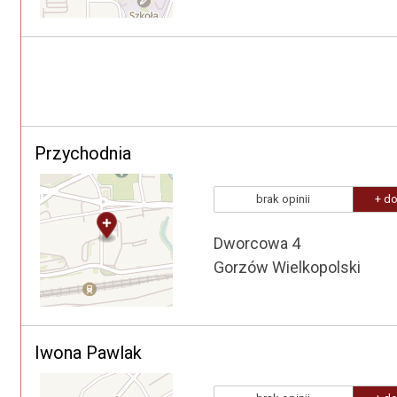
Przychodnia
brak opinii
+ do
Dworcowa 4
Gorzów Wielkopolski
Iwona Pawlak