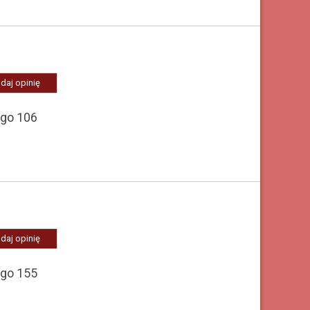
daj opinię
ego 106
daj opinię
ego 155