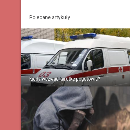
Polecane artykuły
Kiedy wezwać karetkę pogotowia?