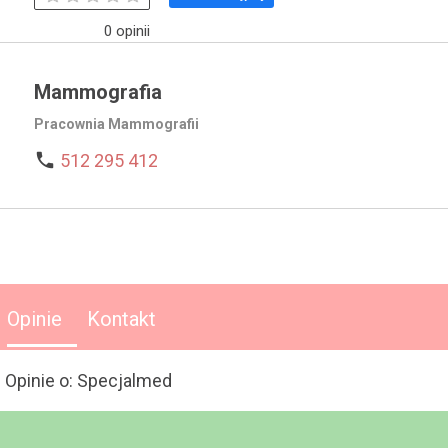
0 opinii
Mammografia
Pracownia Mammografii

512 295 412
Opinie
Kontakt
Opinie o: Specjalmed