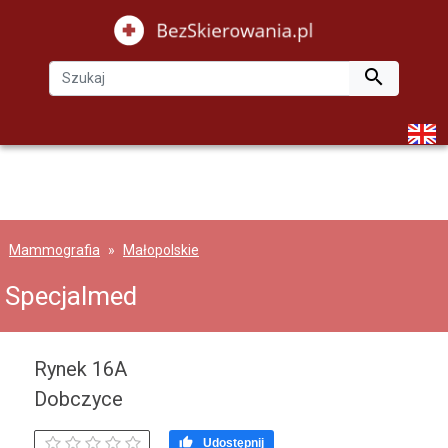

Mammografia
Małopolskie
Specjalmed
Rynek 16A
Dobczyce

Udostępnij