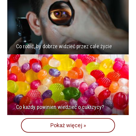
Co robić, by dobrze widzieć przez całe życie
Co każdy powinien wiedzieć o cukrzycy?
Pokaż więcej »