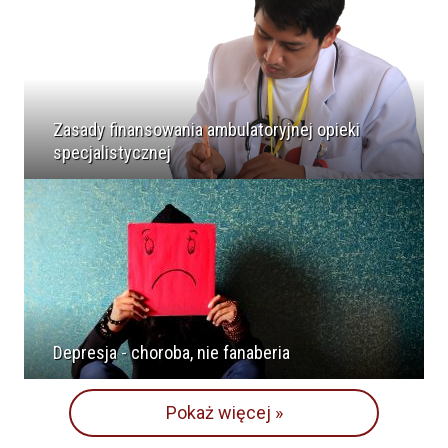
Zasady finansowania ambulatoryjnej opieki
specjalistycznej
Depresja - choroba, nie fanaberia
Pokaż więcej »