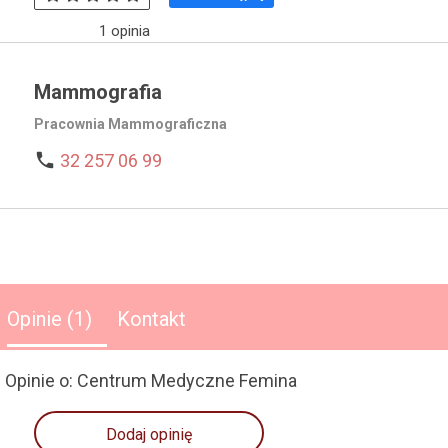
1
opinia
Mammografia
Pracownia Mammograficzna

32 257 06 99
Opinie (1)
Kontakt
Opinie o: Centrum Medyczne Femina
Dodaj opinię