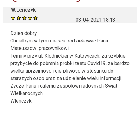
W.Lenczyk
03-04-2021 18:13
Dzien dobry,
Chcialbym w tym miejscu podziekowac Panu
Mateuszowi pracownikowi
Feminy przy ul. Klodnickiej w Katowicach: za szybkie
przybycie do pobrania probki testu Covid19, za bardzo
wielka uprzejmosc i cierpliwosc w stosunku do
starszych osob oraz za udzielenie wielu informacji.
Zycze Panu i calemu zespolowi radosnych Swiat
Wielkanocnych.
Wlenczyk