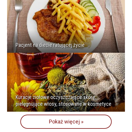
Pacjent na diecie ratującej życie
Kuracje ziołowe oczyszczające skórę,
pielęgnujące włosy, stosowane w kosmetyce
Pokaż więcej »