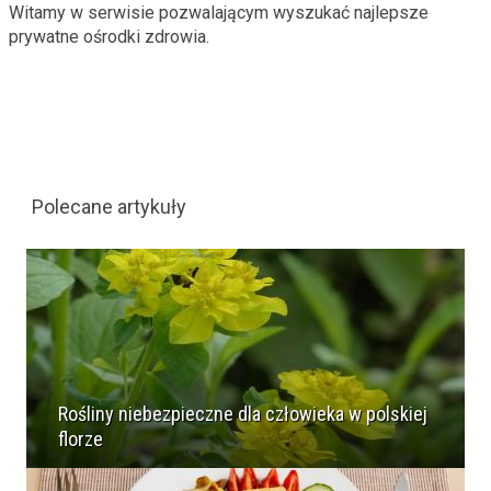
Witamy w serwisie pozwalającym wyszukać najlepsze
prywatne ośrodki zdrowia.
Polecane artykuły
Rośliny niebezpieczne dla człowieka w polskiej
florze