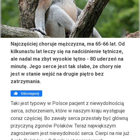
Najczęściej choruje mężczyzna, ma 65-66 lat. Od
kilkunastu lat leczy się na nadciśnienie tętnicze,
ale nadal ma zbyt wysokie tętno - 80 uderzeń na
minutę. Jego serce jest tak słabe, że chory nie
jest w stanie wejść na drugie piętro bez
zatrzymania.

Udostępnij
Taki jest typowy w Polsce pacjent z niewydolnością
serca, schorzeniem, które w naszym kraju występuje
coraz częściej. Bo zawały serca przestały być główną
przyczyną zgonów Polaków. Teraz największym
zagrożeniem jest niewydolność serca. Cierpi na nie już