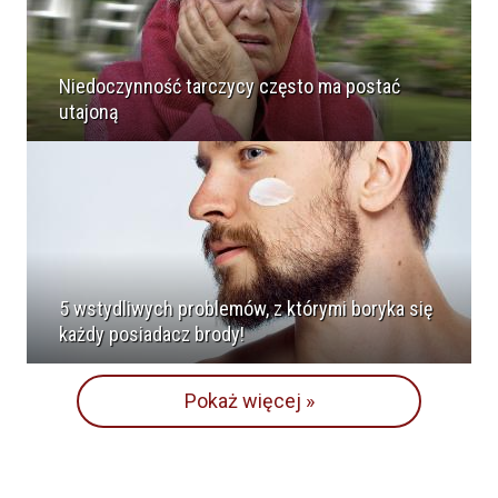
Niedoczynność tarczycy często ma postać
utajoną
5 wstydliwych problemów, z którymi boryka się
każdy posiadacz brody!
Pokaż więcej »