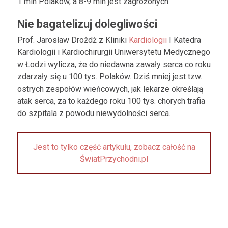
1 mln Polaków, a 8-9 mln jest zagrożonych.
Nie bagatelizuj dolegliwości
Prof. Jarosław Drożdż z Kliniki
Kardiologii
I Katedra
Kardiologii i Kardiochirurgii Uniwersytetu Medycznego
w Łodzi wylicza, że do niedawna zawały serca co roku
zdarzały się u 100 tys. Polaków. Dziś mniej jest tzw.
ostrych zespołów wieńcowych, jak lekarze określają
atak serca, za to każdego roku 100 tys. chorych trafia
do szpitala z powodu niewydolności serca.
Jest to tylko część artykułu, zobacz całość na
ŚwiatPrzychodni.pl