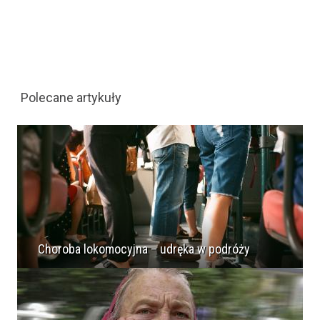
Polecane artykuły
Choroba lokomocyjna – udręka w podróży