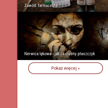
Zawód: farmaceuta
Nerwica lękowa - jak za ciasny płaszczyk
Pokaż więcej »