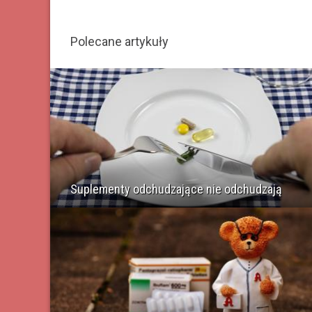
Polecane artykuły
Suplementy odchudzające nie odchudzają