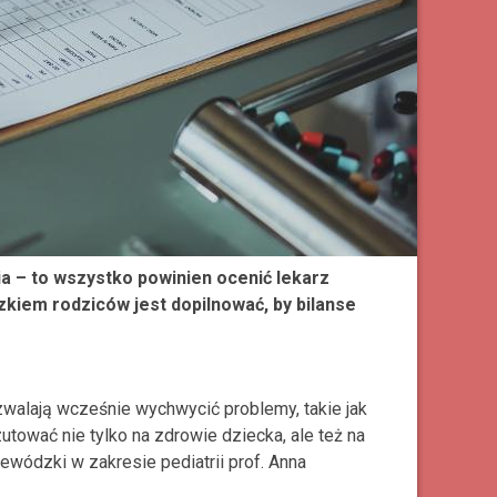
a – to wszystko powinien ocenić lekarz
kiem rodziców jest dopilnować, by bilanse
walają wcześnie wychwycić problemy, takie jak
tować nie tylko na zdrowie dziecka, ale też na
ewódzki w zakresie pediatrii prof. Anna