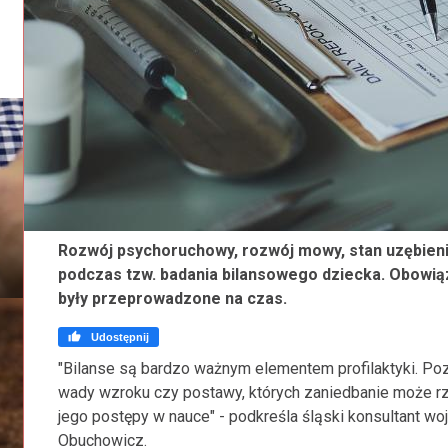
Rozwój psychoruchowy, rozwój mowy, stan uzębieni
podczas tzw. badania bilansowego dziecka. Obowiąz
były przeprowadzone na czas.

Udostępnij
"Bilanse są bardzo ważnym elementem profilaktyki. Poz
wady wzroku czy postawy, których zaniedbanie może rzu
jego postępy w nauce" - podkreśla śląski konsultant woj
Obuchowicz.