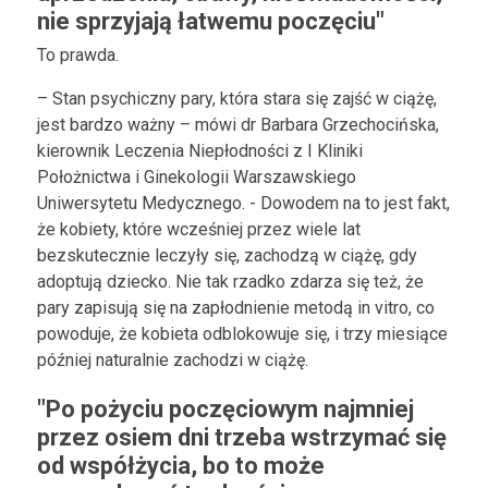
nie sprzyjają łatwemu poczęciu"
To prawda.
– Stan psychiczny pary, która stara się zajść w ciążę,
jest bardzo ważny – mówi dr Barbara Grzechocińska,
kierownik Leczenia Niepłodności z I Kliniki
Położnictwa i Ginekologii Warszawskiego
Uniwersytetu Medycznego. - Dowodem na to jest fakt,
że kobiety, które wcześniej przez wiele lat
bezskutecznie leczyły się, zachodzą w ciążę, gdy
adoptują dziecko. Nie tak rzadko zdarza się też, że
pary zapisują się na zapłodnienie metodą in vitro, co
powoduje, że kobieta odblokowuje się, i trzy miesiące
później naturalnie zachodzi w ciążę.
"Po pożyciu poczęciowym najmniej
przez osiem dni trzeba wstrzymać się
od współżycia, bo to może