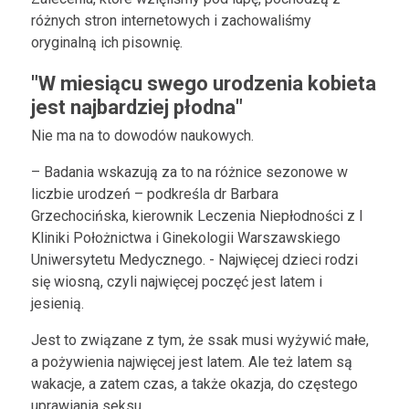
różnych stron internetowych i zachowaliśmy
oryginalną ich pisownię.
"W miesiącu swego urodzenia kobieta
jest najbardziej płodna"
Nie ma na to dowodów naukowych.
– Badania wskazują za to na różnice sezonowe w
liczbie urodzeń – podkreśla dr Barbara
Grzechocińska, kierownik Leczenia Niepłodności z I
Kliniki Położnictwa i Ginekologii Warszawskiego
Uniwersytetu Medycznego. - Najwięcej dzieci rodzi
się wiosną, czyli najwięcej poczęć jest latem i
jesienią.
Jest to związane z tym, że ssak musi wyżywić małe,
a pożywienia najwięcej jest latem. Ale też latem są
wakacje, a zatem czas, a także okazja, do częstego
uprawiania seksu.