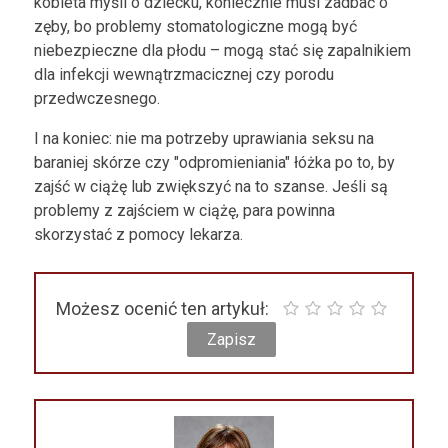
kobieta myśli o dziecku, koniecznie musi zadbać o
zęby, bo problemy stomatologiczne mogą być
niebezpieczne dla płodu – mogą stać się zapalnikiem
dla infekcji wewnątrzmacicznej czy porodu
przedwczesnego.
I na koniec: nie ma potrzeby uprawiania seksu na
baraniej skórze czy "odpromieniania" łóżka po to, by
zajść w ciążę lub zwiększyć na to szanse. Jeśli są
problemy z zajściem w ciążę, para powinna
skorzystać z pomocy lekarza.
Możesz ocenić ten artykuł: