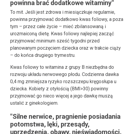
powinna brać dodatkowe witaminy"
To mit. Jeśli jest zdrowa i miesiączkuje regularnie,
powinna przyjmować dodatkowo kwas foliowy, a poza
tym – przez całe życie – mieć zbilansowaną i
urozmaiconą dietę. Kwas foliowy najlepiej zacząć
przyjmować minimum sześć tygodni przed
planowanym poczęciem dziecka oraz w trakcie ciąży
– do końca drugiego trymestru.
Kwas foliowy to witamina z grupy B niezbędna do
rozwoju układu nerwowego płodu. Codzienna dawka
0,4 mg zmniejsza ryzyko rozszczepu kręgosłupa u
dziecka. Kobiety z otyłością (BMI>30) powinny
przyjmować go nieco więcej a jego dawkę muszą
ustalić z ginekologiem.
"Silne nerwice, pragnienie posiadania
potomstwa, lęki, przesądy,
uprzedzenia, obawy, nieświadomości,