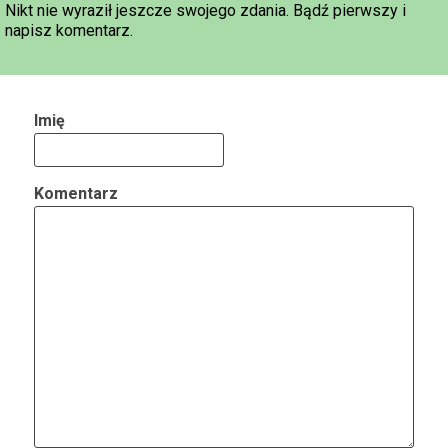
Nikt nie wyraził jeszcze swojego zdania. Bądź pierwszy i
napisz komentarz.
Imię
Komentarz