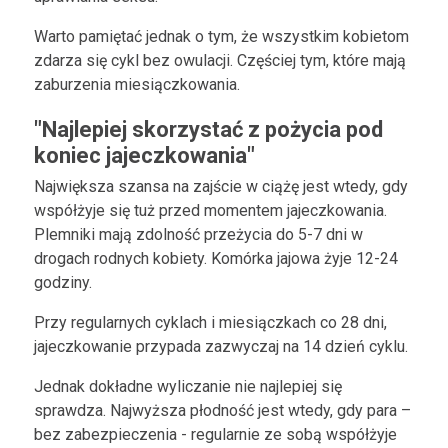
Warto pamiętać jednak o tym, że wszystkim kobietom
zdarza się cykl bez owulacji. Częściej tym, które mają
zaburzenia miesiączkowania.
"Najlepiej skorzystać z pożycia pod
koniec jajeczkowania"
Największa szansa na zajście w ciążę jest wtedy, gdy
współżyje się tuż przed momentem jajeczkowania.
Plemniki mają zdolność przeżycia do 5-7 dni w
drogach rodnych kobiety. Komórka jajowa żyje 12-24
godziny.
Przy regularnych cyklach i miesiączkach co 28 dni,
jajeczkowanie przypada zazwyczaj na 14 dzień cyklu.
Jednak dokładne wyliczanie nie najlepiej się
sprawdza. Najwyższa płodność jest wtedy, gdy para –
bez zabezpieczenia - regularnie ze sobą współżyje