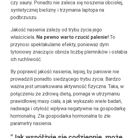
czy sauny. Ponadto nie zaleca się noszenia obcisłej,
syntetycznej bielizny i trzymania laptopa na
podbrzuszu.
Jakość nasienia zależy od trybu życia jego
właściciela.
Na pewno warto rzucić palenie!
To
przynosi spektakularne efekty, ponieważ dym
tytoniowy znacząco obniża liczbę plemników i osłabia
ich ruchliwość.
By poprawić jakość nasienia, lepiej, by panowie nie
prowadzili ponadto siedzącego trybu życia. Bardzo
ważna jest umiarkowana aktywność fizyczna. Taka, w
połączeniu ze zdrową dietą, pomaga w utrzymaniu
prawidłowej masy ciała, a jak wykazało wiele badań,
nadwaga i otyłość wpływa negatywnie na gospodarkę
hormonalną. Zła gospodarka hormonalna to złe
parametry nasienia.
"Jak współżyje się codziennie, może