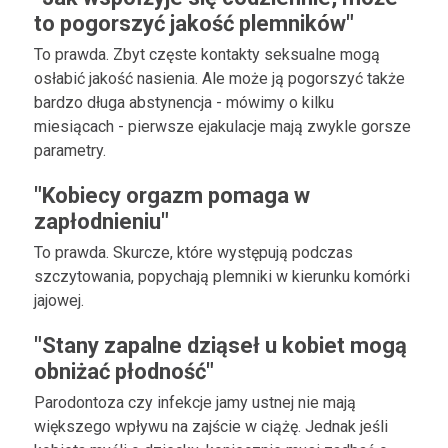
to pogorszyć jakość plemników"
To prawda. Zbyt częste kontakty seksualne mogą
osłabić jakość nasienia. Ale może ją pogorszyć także
bardzo długa abstynencja - mówimy o kilku
miesiącach - pierwsze ejakulacje mają zwykle gorsze
parametry.
"Kobiecy orgazm pomaga w
zapłodnieniu"
To prawda. Skurcze, które występują podczas
szczytowania, popychają plemniki w kierunku komórki
jajowej.
"Stany zapalne dziąseł u kobiet mogą
obniżać płodność"
Parodontoza czy infekcje jamy ustnej nie mają
większego wpływu na zajście w ciążę. Jednak jeśli