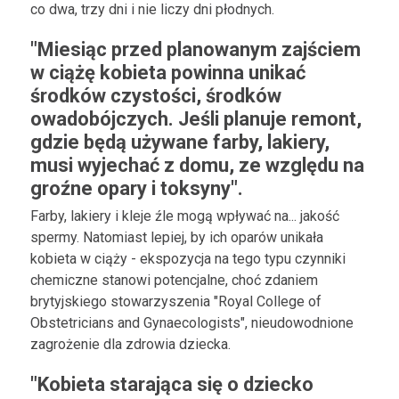
co dwa, trzy dni i nie liczy dni płodnych.
"Miesiąc przed planowanym zajściem
w ciążę kobieta powinna unikać
środków czystości, środków
owadobójczych. Jeśli planuje remont,
gdzie będą używane farby, lakiery,
musi wyjechać z domu, ze względu na
groźne opary i toksyny".
Farby, lakiery i kleje źle mogą wpływać na... jakość
spermy. Natomiast lepiej, by ich oparów unikała
kobieta w ciąży - ekspozycja na tego typu czynniki
chemiczne stanowi potencjalne, choć zdaniem
brytyjskiego stowarzyszenia "Royal College of
Obstetricians and Gynaecologists", nieudowodnione
zagrożenie dla zdrowia dziecka.
"Kobieta starająca się o dziecko