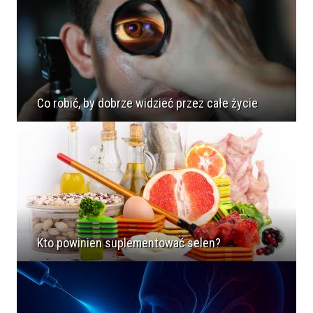
Co robić, by dobrze widzieć przez całe życie
Kto powinien suplementować selen?