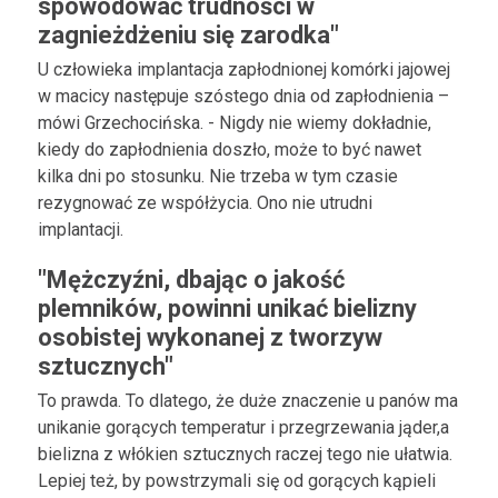
spowodować trudności w
zagnieżdżeniu się zarodka"
U człowieka implantacja zapłodnionej komórki jajowej
w macicy następuje szóstego dnia od zapłodnienia –
mówi Grzechocińska. - Nigdy nie wiemy dokładnie,
kiedy do zapłodnienia doszło, może to być nawet
kilka dni po stosunku. Nie trzeba w tym czasie
rezygnować ze współżycia. Ono nie utrudni
implantacji.
"Mężczyźni, dbając o jakość
plemników, powinni unikać bielizny
osobistej wykonanej z tworzyw
sztucznych"
To prawda. To dlatego, że duże znaczenie u panów ma
unikanie gorących temperatur i przegrzewania jąder,a
bielizna z włókien sztucznych raczej tego nie ułatwia.
Lepiej też, by powstrzymali się od gorących kąpieli