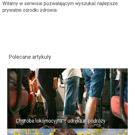
Witamy w serwisie pozwalającym wyszukać najlepsze
prywatne ośrodki zdrowia.
Polecane artykuły
Choroba lokomocyjna – udręka w podróży