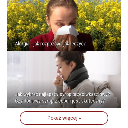
Alergia - jak rozpoznać, jak leczyć?
Jak wybrać najlepszy syrop przeciwkaszlowy?
Czy domowy syrop z cebuli jest skuteczny?
Pokaż więcej »