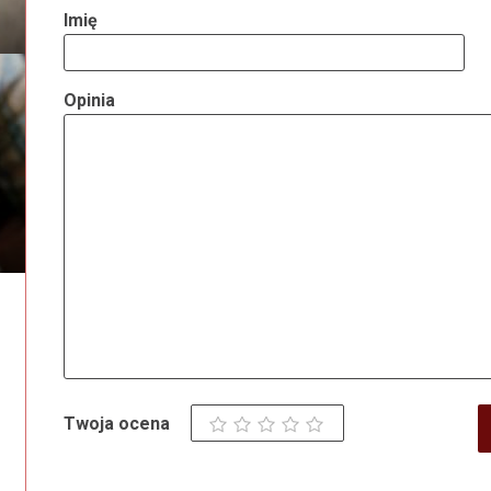
Imię
Opinia
Twoja ocena