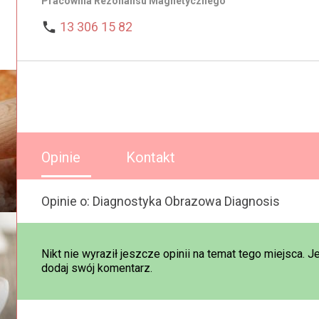
Pracownia Rezonansu Magnetycznego

13 306 15 82
Opinie
Kontakt
Opinie o: Diagnostyka Obrazowa Diagnosis
Nikt nie wyraził jeszcze opinii na temat tego miejsca. J
dodaj swój komentarz.